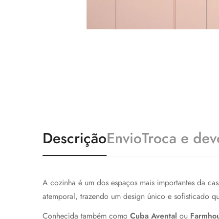
Descrição
Envio
Troca e dev
A cozinha é um dos espaços mais importantes da casa
atemporal, trazendo um design único e sofisticado q
Conhecida também como
Cuba Avental
ou
Farmhou