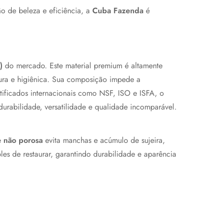
o de beleza e eficiência, a
Cuba Fazenda
é
)
do mercado. Este material premium é altamente
egura e higiênica. Sua composição impede a
tificados internacionais como NSF, ISO e ISFA, o
rabilidade, versatilidade e qualidade incomparável.
ie
não porosa
evita manchas e acúmulo de sujeira,
les de restaurar, garantindo durabilidade e aparência