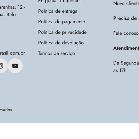
Perguntas frequentes
Novo clien
renhas, 12 -
Política de entrega
a. Belo
Precisa de
Política de pagamento
Política de privacidade
Fale conosc
Política de devolução
Atendimen
rasil.com.br
Termos de serviço
De Segunda 
às 17h
ervados