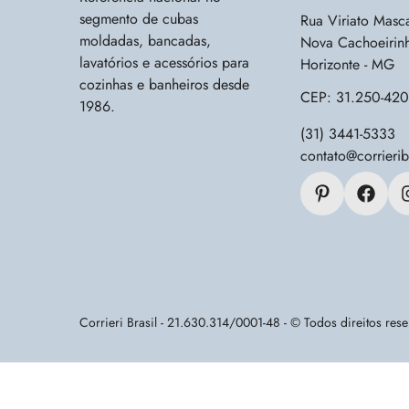
segmento de cubas
Rua Viriato Masca
moldadas, bancadas,
Nova Cachoeirinh
lavatórios e acessórios para
Horizonte - MG
cozinhas e banheiros desde
CEP: 31.250-420
1986.
(31) 3441-5333
contato@corrierib
Corrieri Brasil - 21.630.314/0001-48 - © Todos direitos res