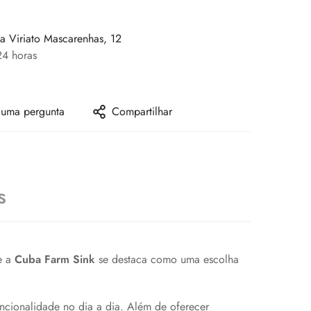
a Viriato Mascarenhas, 12
4 horas
 uma pergunta
Compartilhar
s
e a
Cuba Farm Sink
se destaca como uma escolha
uncionalidade no dia a dia. Além de oferecer