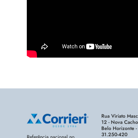
Rua Viriato Mas
12 - Nova Cacho
Belo Horizonte 
31.250-420
Referência nacional no