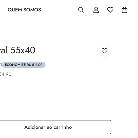
S
QUEM SOMOS
tal 55x40
0
ECONOMIZE
R$ 511,00
34,90
'
Adicionar ao carrinho