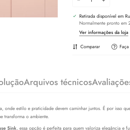
Retirada disponível em
Ru
Normalmente pronto em 2
Ver informações da loja
Comparar
Faça
olução
Arquivos técnicos
Avaliaçõe
, onde estilo e praticidade devem caminhar juntos. É por isso qu
ue transforma o ambiente.
se Sink
, essa opção é perfeita para quem valoriza elegância e f