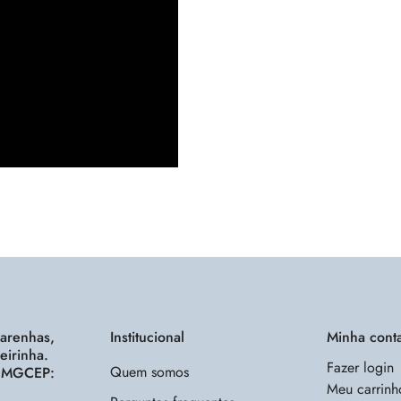
carenhas,
Institucional
Minha cont
eirinha.
Fazer login
Quem somos
- MGCEP:
Meu carrinh