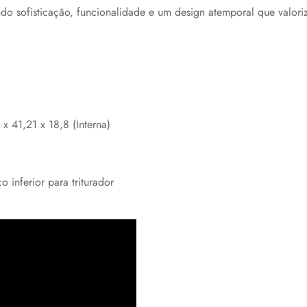
ndo sofisticação, funcionalidade e um design atemporal que valori
x 41,21 x 18,8 (Interna)
 inferior para triturador