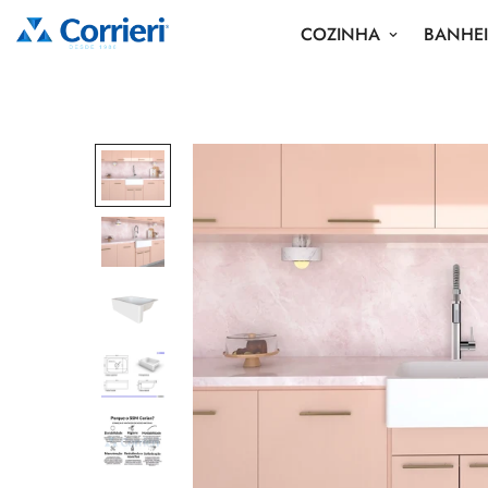
COZINHA
BANHE